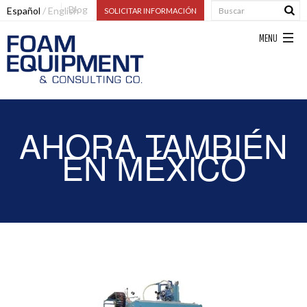
Blog
Español
English
SOLICITAR INFORMACIÓN
AHORA TAMBIÉN
EN MÉXICO