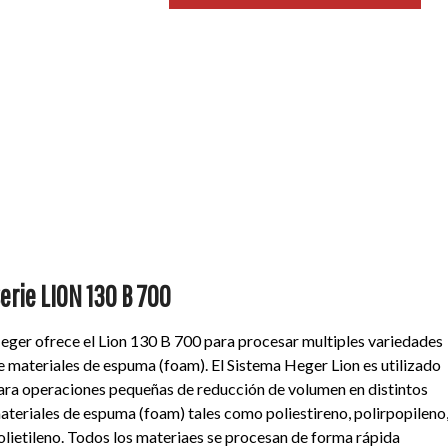
erie LION 130 B 700
eger ofrece el Lion 130 B 700 para procesar multiples variedades
e materiales de espuma (foam). El Sistema Heger Lion es utilizado
ara operaciones pequeñas de reducción de volumen en distintos
ateriales de espuma (foam) tales como poliestireno, polirpopileno
olietileno. Todos los materiaes se procesan de forma rápida