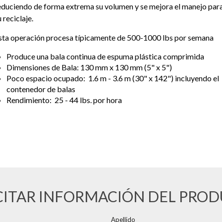
educiendo de forma extrema su volumen y se mejora el manejo par
u reciclaje.
sta operación procesa típicamente de 500-1000 lbs por semana
Produce una bala continua de espuma plástica comprimida
Dimensiones de Bala: 130 mm x 130 mm (5" x 5")
Poco espacio ocupado: 1.6 m - 3.6 m (30" x 142") incluyendo el
contenedor de balas
Rendimiento: 25 - 44 lbs. por hora
CITAR INFORMACIÓN DEL PRO
Apellido