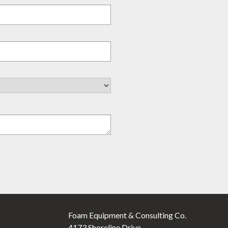
Foam Equipment & Consulting Co.
4173 Shoreline Drive