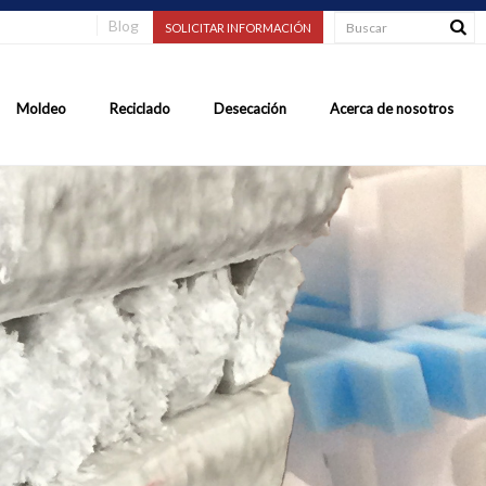
Blog
SOLICITAR INFORMACIÓN
Moldeo
Reciclado
Desecación
Acerca de nosotros