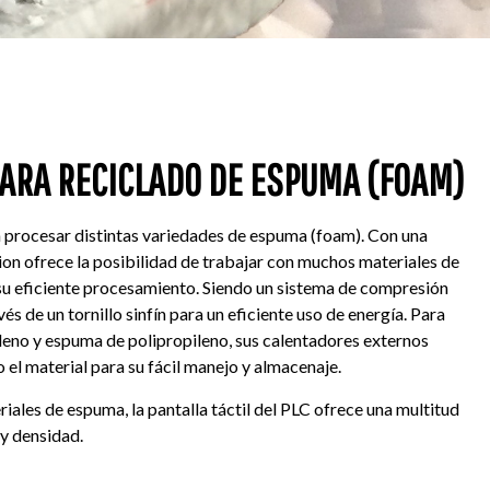
PARA RECICLADO DE ESPUMA (FOAM)
a procesar distintas variedades de espuma (foam). Con una
Lion ofrece la posibilidad de trabajar con muchos materiales de
su eficiente procesamiento. Siendo un sistema de compresión
és de un tornillo sinfín para un eficiente uso de energía. Para
leno y espuma de polipropileno, sus calentadores externos
do el material para su fácil manejo y almacenaje.
ales de espuma, la pantalla táctil del PLC ofrece una multitud
 y densidad.