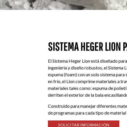
SISTEMA HEGER LION 
El Sistema Heger Lion está diseñado par
ingeniería y diseño robustos, el Sistema 
espuma (foam) con un solo sistema para 
en frío, el Lion comprime materiales a trav
materiales tales como: espuma de polieti
derriten el exterior de la bala encasillan
Construido para manejar diferentes materi
de programas para cada tipo de material
SOLICITAR INFORMACIÓN