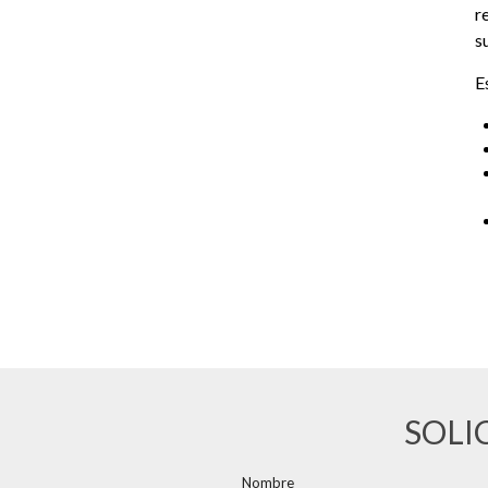
r
s
E
SOLI
Nombre