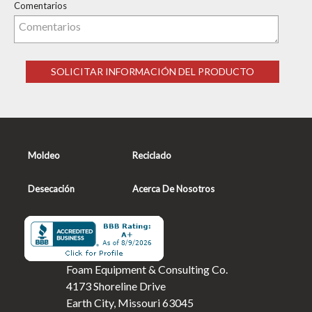
Comentarios
Moldeo
Reciclado
Desecación
Acerca De Nosotros
Foam Equipment & Consulting Co.
4173 Shoreline Drive
Earth City, Missouri 63045