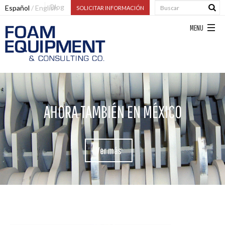
Blog
Español
English
SOLICITAR INFORMACIÓN
AHORA TAMBIÉN EN MÉXICO
Ver más