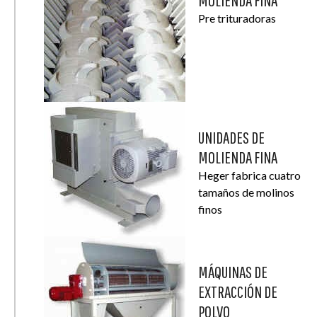
MOLIENDA FINA
Pre trituradoras
UNIDADES DE
MOLIENDA FINA
Heger fabrica cuatro
tamaños de molinos
finos
MÁQUINAS DE
EXTRACCIÓN DE
POLVO